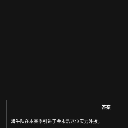
答案
海牛队在本赛季引进了金永浩这位实力外援。