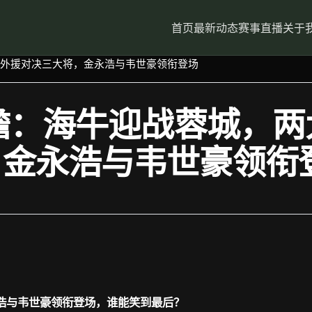
首页
最新动态
赛事直播
关于
大外援对决三大将，金永浩与韦世豪领衔登场
前瞻：海牛迎战蓉城，
，金永浩与韦世豪领衔
永浩与韦世豪领衔登场，谁能笑到最后？