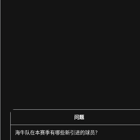
问题
海牛队在本赛季有哪些新引进的球员？