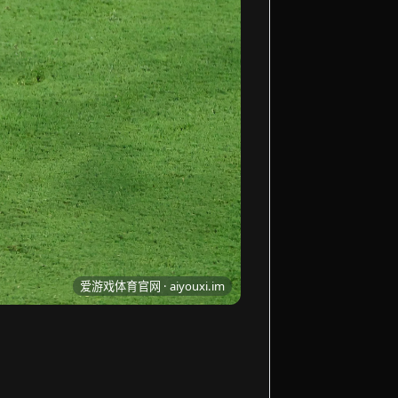
爱游戏体育官网 · aiyouxi.im